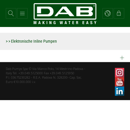
Direkt
zum
Inhalt
>
> Elektronische Inline Pumpen
Dab Pumps Spa © Via Marco Polo, 14 Mestrino Padova -
Italy Tel. +39.049.5125000 Fax +39.049.5125950
P.I. 03675230282 - R.E.A. Padova N. 328200- Cap. Soc.
Euro €10.000.000 i.v.