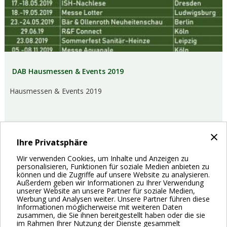
DAB Hausmessen & Events 2019
Hausmessen & Events 2019
×
Ihre Privatsphäre
Wir verwenden Cookies, um Inhalte und Anzeigen zu
personalisieren, Funktionen für soziale Medien anbieten zu
können und die Zugriffe auf unsere Website zu analysieren.
08/03/2019
Neues
Außerdem geben wir Informationen zu Ihrer Verwendung
unserer Website an unsere Partner für soziale Medien,
Werbung und Analysen weiter. Unsere Partner führen diese
Seitennummerierung
Informationen möglicherweise mit weiteren Daten
Aktuelle
1
Page
2
Nächste
Next ›
zusammen, die Sie ihnen bereitgestellt haben oder die sie
im Rahmen Ihrer Nutzung der Dienste gesammelt
Seite
Seite