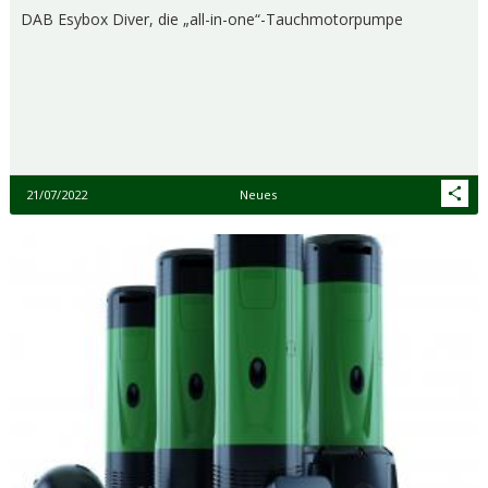
DAB Esybox Diver, die „all-in-one“-Tauchmotorpumpe
21/07/2022
Neues