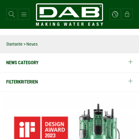
Direkt
zum
Inhalt
Startseite
> Neues
NEWS CATEGORY
FILTERKRITERIEN