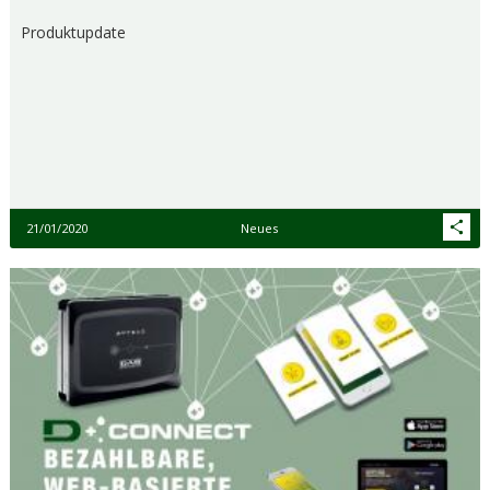
Produktupdate
21/01/2020
Neues