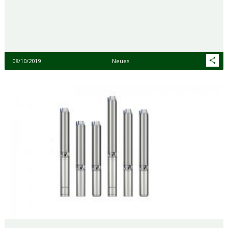
08/10/2019
Neues