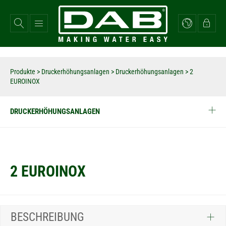
Direkt
zum
Inhalt
Produkte
>
Druckerhöhungsanlagen
>
Druckerhöhungsanlagen
>
2
EUROINOX
DRUCKERHÖHUNGSANLAGEN
2 EUROINOX
BESCHREIBUNG