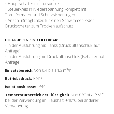
• Hauptschalter mit Türsperre
• Steuerkreis in Niederspannung komplett mit
Transformator und Schutzsicherungen
• Anschlußmöglichkeit für einen Schwimmer- oder
Druckschalter zum Trockenlaufschutz
DIE GRUPPEN SIND LIEFERBAR:
• in der Ausführung mit Tanks (Druckluftanschluß auf
Anfrage).
• in der Ausführung mit Druckluftanschluß (Behälter auf
Anfrage).
von 0,4 bis 14,5 m³/h
Einsatzbereich:
PN10.
Betriebsdruck:
IP44.
Isolationsklasse
:
von 0°C bis +35°C
Temperaturbereich der Flüssigkeit:
bei der Verwendung im Haushalt, +40°C bei anderer
Verwendung