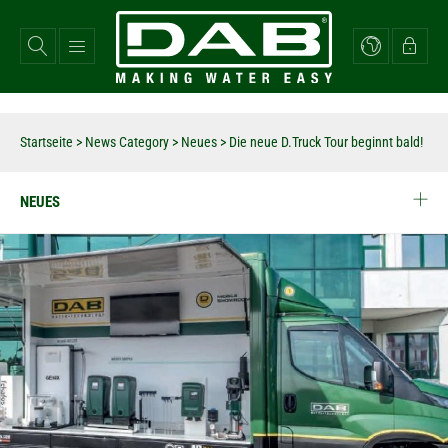
Direkt
zum
Inhalt
Startseite
>
News Category
>
Neues
>
Die neue D.Truck Tour beginnt bald!
NEUES