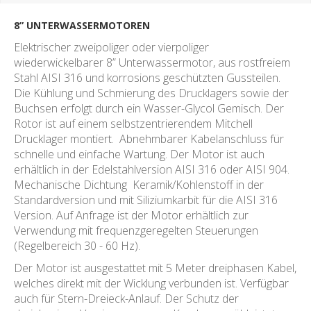
8” UNTERWASSERMOTOREN
Elektrischer zweipoliger oder vierpoliger
wiederwickelbarer 8” Unterwassermotor, aus rostfreiem
Stahl AISI 316 und korrosions geschützten Gussteilen.
Die Kühlung und Schmierung des Drucklagers sowie der
Buchsen erfolgt durch ein Wasser-Glycol Gemisch. Der
Rotor ist auf einem selbstzentrierendem Mitchell
Drucklager montiert. Abnehmbarer Kabelanschluss für
schnelle und einfache Wartung. Der Motor ist auch
erhältlich in der Edelstahlversion AISI 316 oder AISI 904.
Mechanische Dichtung Keramik/Kohlenstoff in der
Standardversion und mit Siliziumkarbit für die AISI 316
Version. Auf Anfrage ist der Motor erhältlich zur
Verwendung mit frequenzgeregelten Steuerungen
(Regelbereich 30 - 60 Hz).
Der Motor ist ausgestattet mit 5 Meter dreiphasen Kabel,
welches direkt mit der Wicklung verbunden ist. Verfügbar
auch für Stern-Dreieck-Anlauf. Der Schutz der