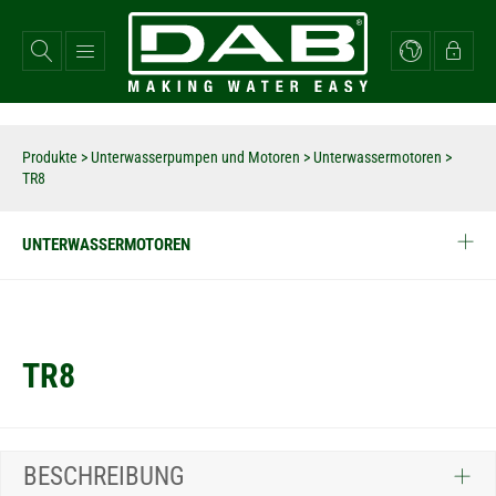
Direkt
zum
Inhalt
Produkte
>
Unterwasserpumpen und Motoren
>
Unterwassermotoren
>
TR8
UNTERWASSERMOTOREN
TR8
BESCHREIBUNG