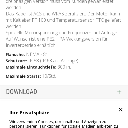
dreiphasigen Version muss vom Kunden gewähleistet
werden.
Das Kabel ist ACS und WRAS zertifiziert. Der Motor kann
mit Kaltleiter PT 100 und Temperatursensor PTC geliefert
werden.
Spezielle Motorspannung und Frequenzen auf Anfrage.
Auf Wunsch ist eine PE2 + PA Wicklungsversion für
Inverterbetrieb erhältlich.
NEMA - 8”
Flansche:
IP 58 (IP 68 auf Anfrage)
Schutzart:
300 m.
Maximale Eintauchtiefe:
10/Std.
Maximale Starts:
DOWNLOAD
×
Ihre Privatsphäre
Wir verwenden Cookies, um Inhalte und Anzeigen zu
personalisieren, Funktionen für soziale Medien anbieten zu